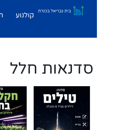
קולנוע
ת
סדנאות חלל
סדנאות חלל
סדנאות 
- טילים
- חקלאו
בחלל
טילים – כיצד פועלים
חקלאות בח
טילים? איך ניתן לשגר
מגדלים יר
טיל? איך ניתן להגיע